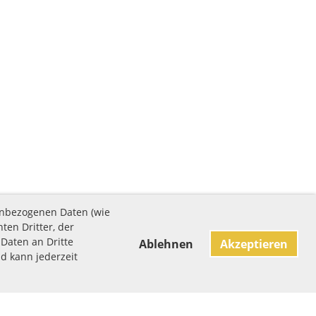
enbezogenen Daten (wie
ten Dritter, der
Daten an Dritte
Ablehnen
Akzeptieren
nd kann jederzeit