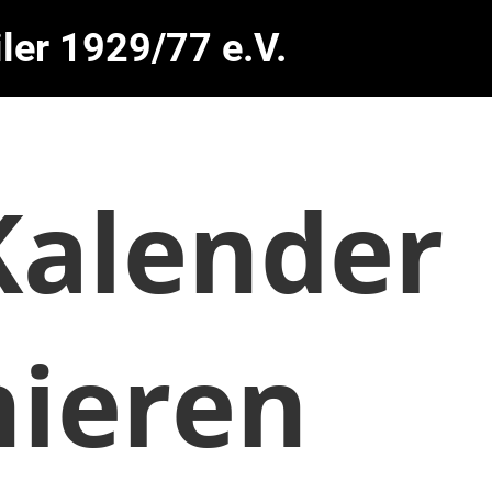
ler 1929/77 e.V.
alender
ieren