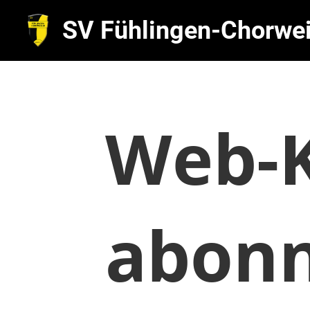
SV Fühlingen-Chorwei
Web-K
abonn