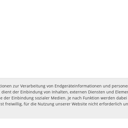
nktionen zur Verarbeitung von Endgeräteinformationen und person
 dient der Einbindung von Inhalten, externen Diensten und Elemen
e der Einbindung sozialer Medien. Je nach Funktion werden dabei 
st freiwillig, für die Nutzung unserer Website nicht erforderlich u