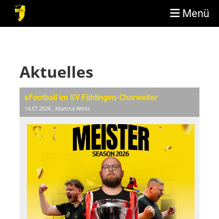
Menü
Aktuelles
eFootball im SV Fühlingen-Chorweiler
14.07.2026
, Martina Weitz