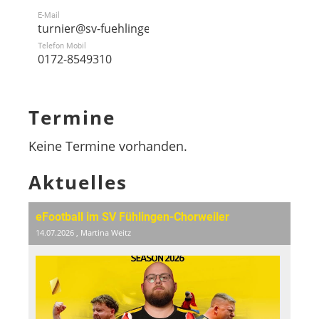
E-Mail
turnier@sv-fuehlingen.de
Telefon Mobil
0172-8549310
Termine
Keine Termine vorhanden.
Aktuelles
eFootball im SV Fühlingen-Chorweiler
14.07.2026
, Martina Weitz