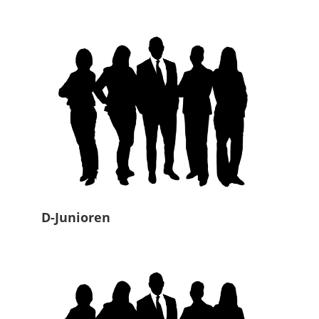
D-Junioren