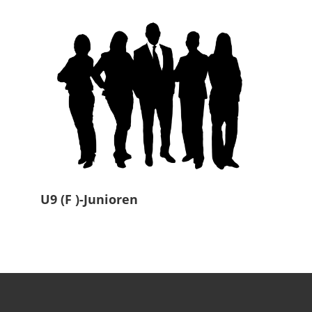
U9 (F )-Junioren