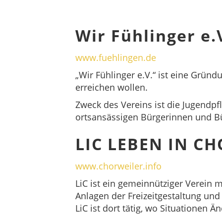
Wir Fühlinger e.
www.fuehlingen.de
„Wir Fühlinger e.V.“ ist eine Grün
erreichen wollen.
Zweck des Vereins ist die Jugendpf
ortsansässigen Bürgerinnen und B
LIC LEBEN IN CH
www.chorweiler.info
LiC ist ein gemeinnütziger Verein m
Anlagen der Freizeitgestaltung un
LiC ist dort tätig, wo Situatione