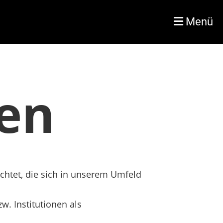
Menü
zen
chtet, die sich in unserem Umfeld
w. Institutionen als