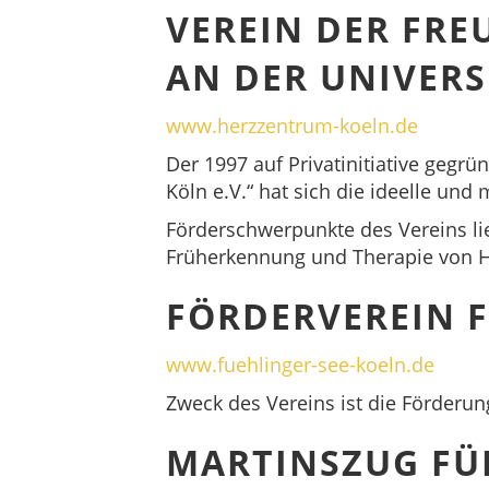
VEREIN DER FR
AN DER UNIVERS
www.herzzentrum-koeln.de
Der 1997 auf Privatinitiative gegr
Köln e.V.“ hat sich die ideelle un
Förderschwerpunkte des Vereins li
Früherkennung und Therapie von H
FÖRDERVEREIN F
www.fuehlinger-see-koeln.de
Zweck des Vereins ist die Förderu
MARTINSZUG FÜ