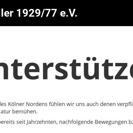
ler 1929/77 e.V.
nterstüt
des Kölner Nordens fühlen wir uns auch denen verpfli
Natur bemühen.
 bereits seit Jahrzehnten, nachfolgende Bewegungen bz