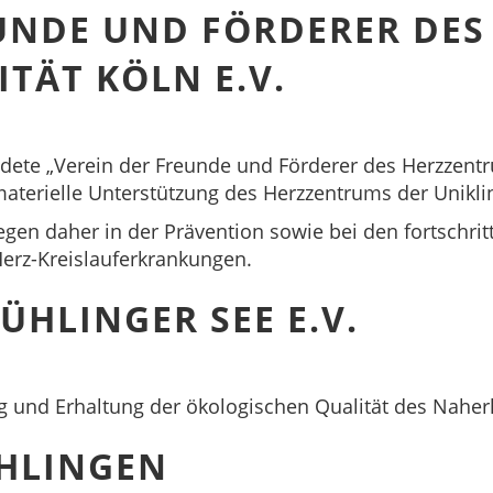
EUNDE UND FÖRDERER DE
ITÄT KÖLN E.V.
ündete „Verein der Freunde und Förderer des Herzzent
d materielle Unterstützung des Herzzentrums der Unikl
egen daher in der Prävention sowie bei den fortschr
erz-Kreislauferkrankungen.
ÜHLINGER SEE E.V.
ng und Erhaltung der ökologischen Qualität des Naher
HLINGEN