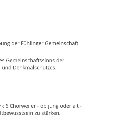
lebung der Fühlinger Gemeinschaft
 des Gemeinschaftssinns der
 - und Denkmalschutzes.
 6 Chorweiler - ob jung oder alt -
ltbewusstsein zu stärken.