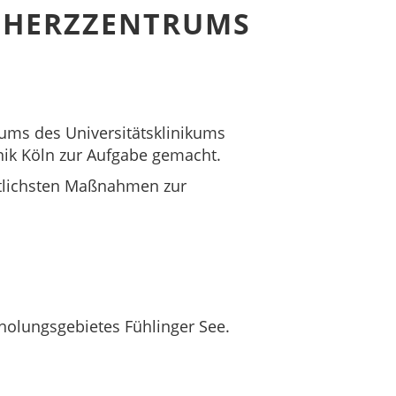
S HERZZENTRUMS
rums des Universitätsklinikums
inik Köln zur Aufgabe gemacht.
ittlichsten Maßnahmen zur
holungsgebietes Fühlinger See.