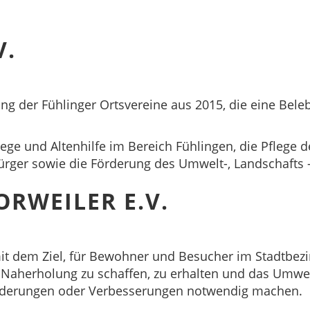
V.
dung der Fühlinger Ortsvereine aus 2015, die eine Be
lege und Altenhilfe im Bereich Fühlingen, die Pflege
ürger sowie die Förderung des Umwelt-, Landschafts
ORWEILER E.V.
it dem Ziel, für Bewohner und Besucher im Stadtbezirk
d Naherholung zu schaffen, zu erhalten und das Umwe
n Änderungen oder Verbesserungen notwendig machen.